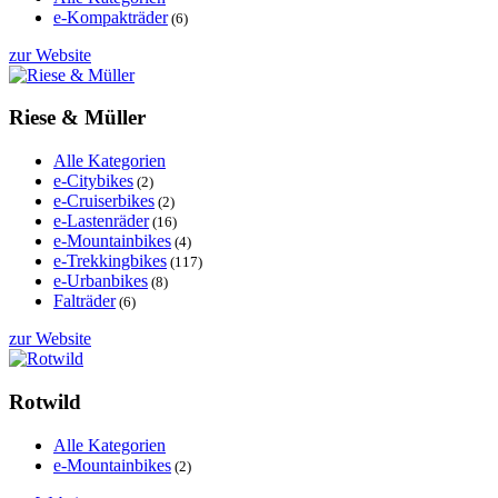
e-Kompakträder
(6)
zur Website
Riese & Müller
Alle Kategorien
e-Citybikes
(2)
e-Cruiserbikes
(2)
e-Lastenräder
(16)
e-Mountainbikes
(4)
e-Trekkingbikes
(117)
e-Urbanbikes
(8)
Falträder
(6)
zur Website
Rotwild
Alle Kategorien
e-Mountainbikes
(2)