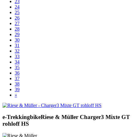
23
24
25
26
27
28
29
30
31
32
33
34
35
36
37
38
39
»
e-Trekkingbike
Riese & Müller
Charger3 Mixte GT
rohloff HS