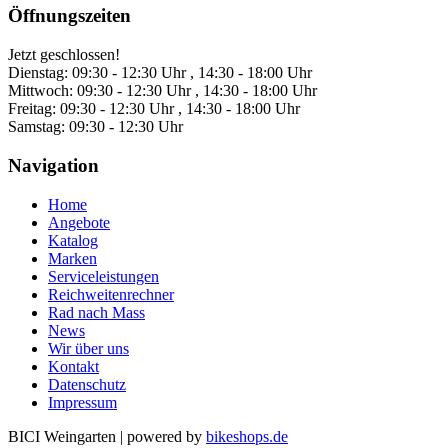
Öffnungszeiten
Jetzt geschlossen!
Dienstag:
09:30 - 12:30 Uhr , 14:30 - 18:00 Uhr
Mittwoch:
09:30 - 12:30 Uhr , 14:30 - 18:00 Uhr
Freitag:
09:30 - 12:30 Uhr , 14:30 - 18:00 Uhr
Samstag:
09:30 - 12:30 Uhr
Navigation
Home
Angebote
Katalog
Marken
Serviceleistungen
Reichweitenrechner
Rad nach Mass
News
Wir über uns
Kontakt
Datenschutz
Impressum
BICI Weingarten
|
powered by
bikeshops.de