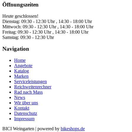
Öffnungszeiten
Heute geschlossen!
Dienstag:
09:30 - 12:30 Uhr , 14:30 - 18:00 Uhr
Mittwoch:
09:30 - 12:30 Uhr , 14:30 - 18:00 Uhr
Freitag:
09:30 - 12:30 Uhr , 14:30 - 18:00 Uhr
Samstag:
09:30 - 12:30 Uhr
Navigation
Home
Angebote
Katalog
Marken
Serviceleistungen
Reichweitenrechner
Rad nach Mass
News
Wir über uns
Kontakt
Datenschutz
Impressum
BICI Weingarten
|
powered by
bikeshops.de