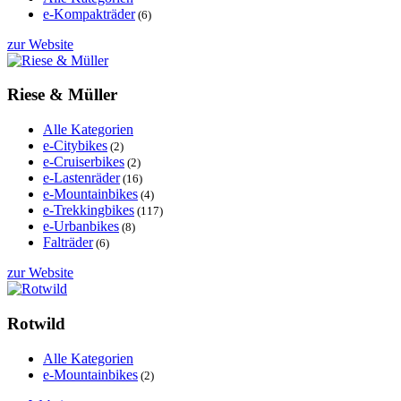
e-Kompakträder
(6)
zur Website
Riese & Müller
Alle Kategorien
e-Citybikes
(2)
e-Cruiserbikes
(2)
e-Lastenräder
(16)
e-Mountainbikes
(4)
e-Trekkingbikes
(117)
e-Urbanbikes
(8)
Falträder
(6)
zur Website
Rotwild
Alle Kategorien
e-Mountainbikes
(2)