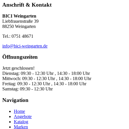
Anschrift & Kontakt
BICI Weingarten
Liebfrauenstraße 39
88250 Weingarten
Tel.: 0751 48671
info@bici-weingarten.de
Öffnungszeiten
Jetzt geschlossen!
Dienstag:
09:30 - 12:30 Uhr , 14:30 - 18:00 Uhr
Mittwoch:
09:30 - 12:30 Uhr , 14:30 - 18:00 Uhr
Freitag:
09:30 - 12:30 Uhr , 14:30 - 18:00 Uhr
Samstag:
09:30 - 12:30 Uhr
Navigation
Home
Angebote
Katalog
Marken