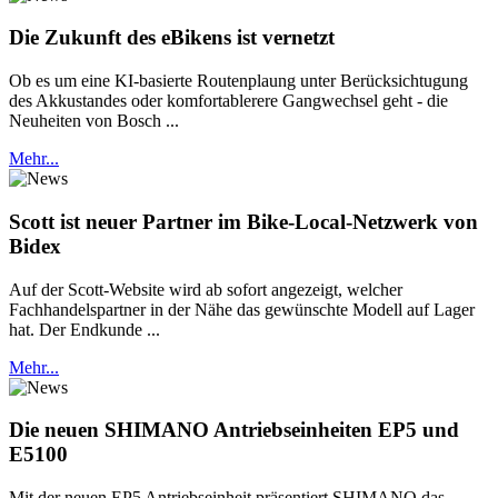
Die Zukunft des eBikens ist vernetzt
Ob es um eine KI-basierte Routenplaung unter Berücksichtugung
des Akkustandes oder komfortablerere Gangwechsel geht - die
Neuheiten von Bosch ...
Mehr...
Scott ist neuer Partner im Bike-Local-Netzwerk von
Bidex
Auf der Scott-Website wird ab sofort angezeigt, welcher
Fachhandelspartner in der Nähe das gewünschte Modell auf Lager
hat. Der Endkunde ...
Mehr...
Die neuen SHIMANO Antriebseinheiten EP5 und
E5100
Mit der neuen EP5 Antriebseinheit präsentiert SHIMANO das