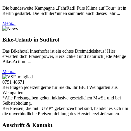
Die bundesweite Kampagne „FahrRad! Fürs Klima auf Tour“ ist in
Berlin gestartet. Die Schüler*innen sammeln auch dieses Jahr ...
Mehr...
Bike-Urlaub in Südtirol
Das Bikehotel Innerhofer ist ein echtes Dreimädelshaus! Hier
erwarten dich Frauenpower, Herzlichkeit und natürlich jede Menge
Bike-Action! ...
Mehr...
0751 48671
Bei Fragen jederzeit gerne für Sie da. Ihr BICI Weingarten aus
Weingarten.
*Alle Preisangaben gelten inklusive gesetzlichen MwSt. und bei
Selbstabholung.
Bei Preisen, die mit "UVP" gekennzeichnet sind, handelt es sich um
die unverbindliche Preisempfehlung des Herstellers/Lieferanten.
Anschrift & Kontakt