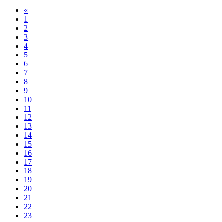
«
1
2
3
4
5
6
7
8
9
10
11
12
13
14
15
16
17
18
19
20
21
22
23