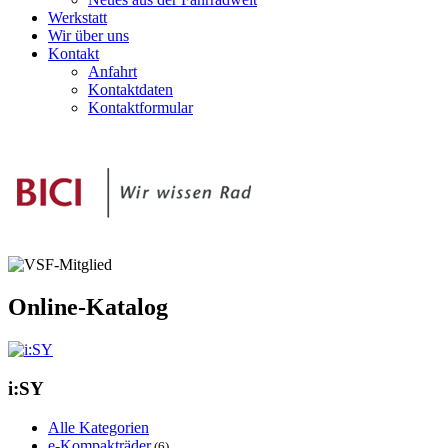
Werkstatt
Wir über uns
Kontakt
Anfahrt
Kontaktdaten
Kontaktformular
Online-Katalog
i:SY
Alle Kategorien
e-Kompakträder
(6)