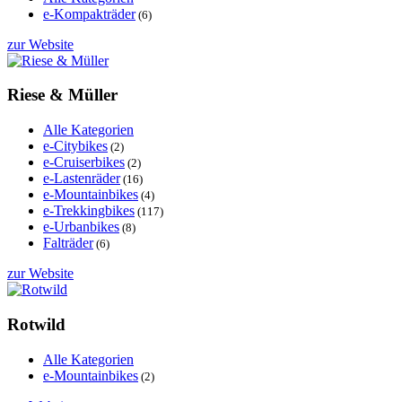
e-Kompakträder
(6)
zur Website
Riese & Müller
Alle Kategorien
e-Citybikes
(2)
e-Cruiserbikes
(2)
e-Lastenräder
(16)
e-Mountainbikes
(4)
e-Trekkingbikes
(117)
e-Urbanbikes
(8)
Falträder
(6)
zur Website
Rotwild
Alle Kategorien
e-Mountainbikes
(2)