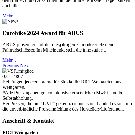
dem Ende zu und zusammen mit den immer kürzeren Tagen sinken
auch die ...
Mehr...
Eurobike 2024 Award für ABUS
ABUS präsentiert auf der diesjährigen Eurobike viele neue
Fahrradschlösser. Im Mittelpunkt steht die innovative ...
Mehr...
Previous
Next
0751 48671
Bei Fragen jederzeit gerne für Sie da. Ihr BICI Weingarten aus
Weingarten.
*Alle Preisangaben gelten inklusive gesetzlichen MwSt. und bei
Selbstabholung.
Bei Preisen, die mit "UVP" gekennzeichnet sind, handelt es sich um
die unverbindliche Preisempfehlung des Herstellers/Lieferanten.
Anschrift & Kontakt
BICI Weingarten