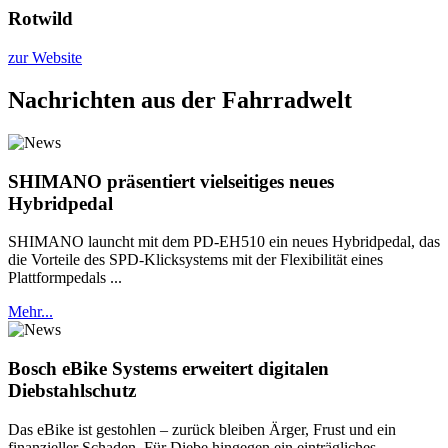
Rotwild
zur Website
Nachrichten aus der Fahrradwelt
SHIMANO präsentiert vielseitiges neues
Hybridpedal
SHIMANO launcht mit dem PD-EH510 ein neues Hybridpedal, das
die Vorteile des SPD-Klicksystems mit der Flexibilität eines
Plattformpedals ...
Mehr...
Bosch eBike Systems erweitert digitalen
Diebstahlschutz
Das eBike ist gestohlen – zurück bleiben Ärger, Frust und ein
finanzieller Schaden. Für Diebe hingegen ein einträgliches ...