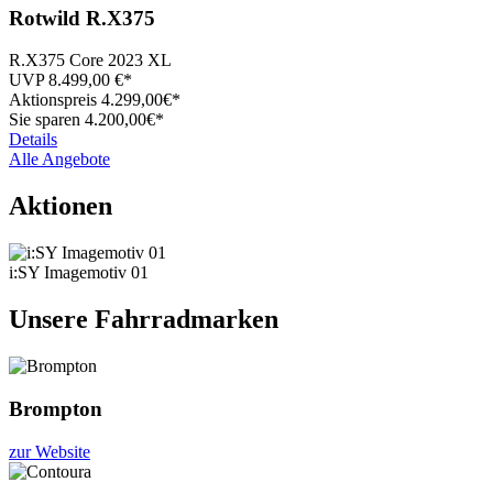
Rotwild
R.X375
R.X375 Core 2023 XL
UVP
8.499,00
€*
Aktionspreis
4.299,
00€*
Sie sparen 4.200,00€*
Details
Alle Angebote
Aktionen
i:SY Imagemotiv 01
Unsere Fahrradmarken
Brompton
zur Website