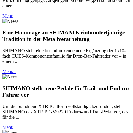
Horizont entgegenjagst, abgelegene Schotterwege erkundest oder zu
einer ...
Mehr...
Eine Hommage an SHIMANOs einhundertjährige
Tradition in der Metallverarbeitung
SHIMANO stellt eine beeindruckende neue Ergänzung der 1x10-
fach CUES-Komponentenfamilie für Drop-Bar-Fahrräder vor – in
einem ...
Mehr...
SHIMANO stellt neue Pedale für Trail- und Enduro-
Fahrer vor
Um die brandneue XTR-Plattform vollständig abzurunden, stellt
SHIMANO das XTR PD-M9220 Enduro- und Trail-Pedal vor, das
für die ...
Mehr...